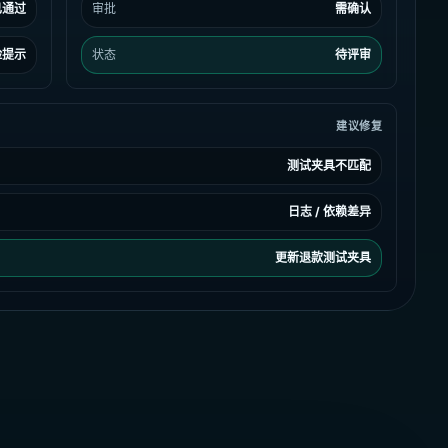
已通过
审批
需确认
险提示
状态
待评审
建议修复
测试夹具不匹配
日志 / 依赖差异
更新退款测试夹具