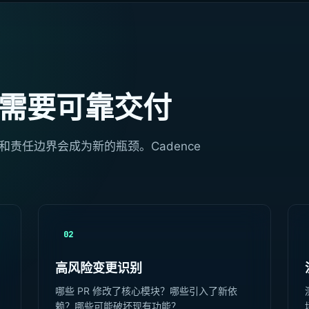
但需要可靠交付
责任边界会成为新的瓶颈。Cadence
02
高风险变更识别
查
哪些 PR 修改了核心模块？哪些引入了新依
赖？哪些可能破坏现有功能？