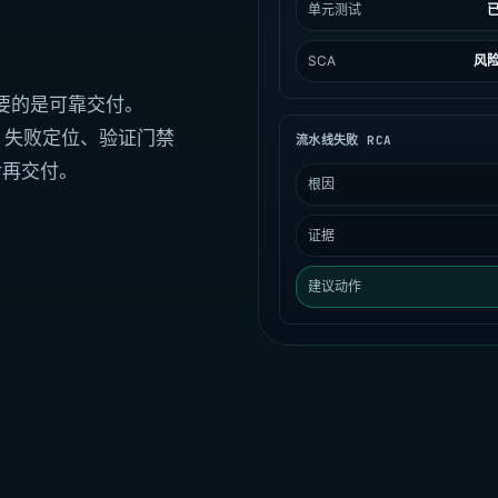
单元测试
SCA
风
需要的是可靠交付。
审查、失败定位、验证门禁
流水线失败 RCA
后再交付。
根因
证据
建议动作