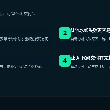
治理、可审计地交付”。
让流水线失败更容
2
不需要等待数小时才能知道代码有问
自动分析失败原因，给出
让 AI 代码交付有
4
关、依赖变化经过严格验证。
每次交付自动生成证据卡