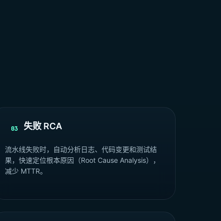
失败 RCA
03
流水线失败时，自动分析日志、代码变更和测试结
果，快速定位根本原因（Root Cause Analysis），
减少 MTTR。