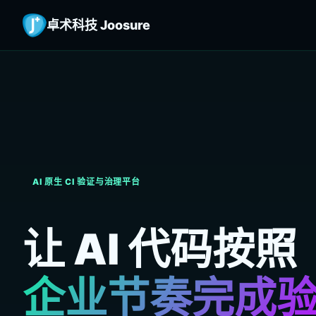
卓术科技 Joosure
AI 原生 CI 验证与治理平台
让 AI 代码按照
企业节奏完成