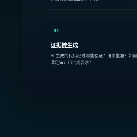
04
证据链生成
AI 生成的代码经过哪些验证？谁来批准？如
满足审计和合规要求？