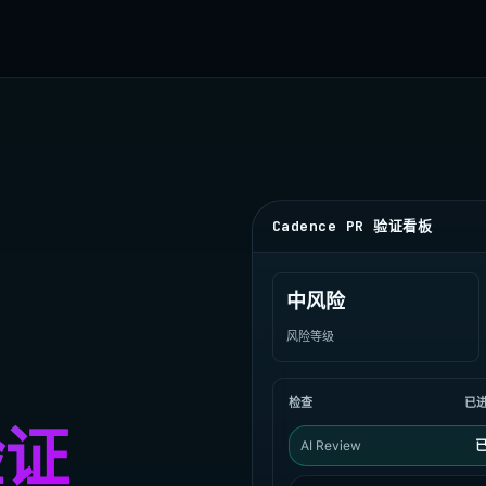
Cadence PR 验证看板
中风险
风险等级
检查
已
验证
AI Review