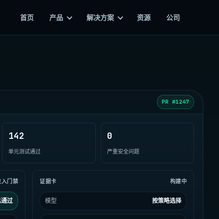
首页
产品
解决方案
资源
公司
PR #1247
142
0
单元测试通过
严重安全问题
进入门禁
证据卡
构建中
已通过
模型
按策略选择