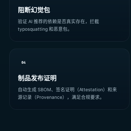
阻断幻觉包
验证 AI 推荐的依赖是否真实存在，拦截
typosquatting 和恶意包。
04
制品发布证明
自动生成 SBOM、签名证明（Attestation）和来
源记录（Provenance），满足合规要求。