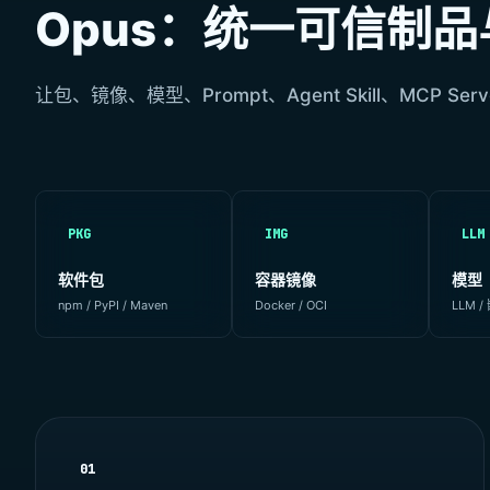
Opus：统一可信制品与
让包、镜像、模型、Prompt、Agent Skill、MCP 
PKG
IMG
LLM
软件包
容器镜像
模型
npm / PyPI / Maven
Docker / OCI
LLM 
01