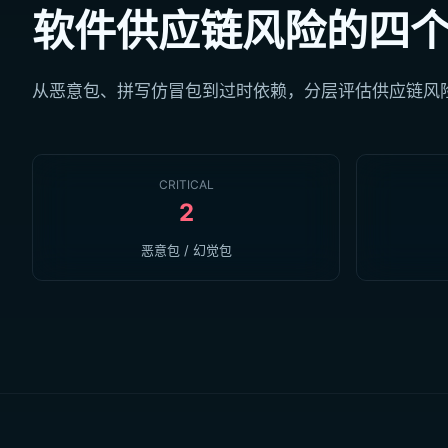
软件供应链风险的四
从恶意包、拼写仿冒包到过时依赖，分层评估供应链风
CRITICAL
2
恶意包 / 幻觉包