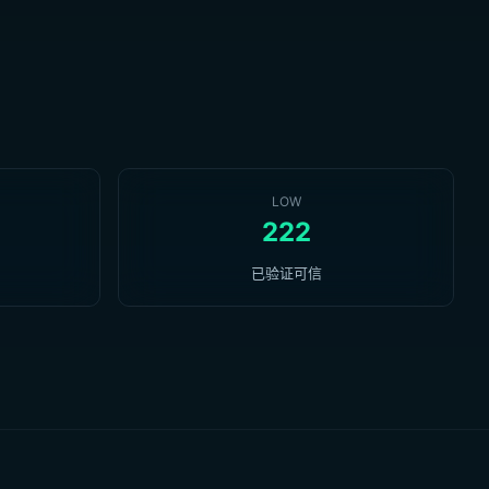
LOW
222
已验证可信