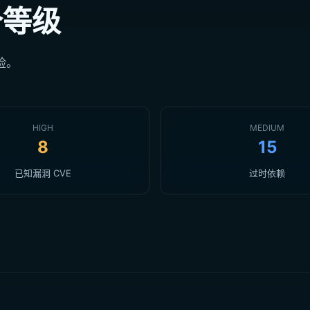
个等级
险。
HIGH
MEDIUM
8
15
已知漏洞 CVE
过时依赖