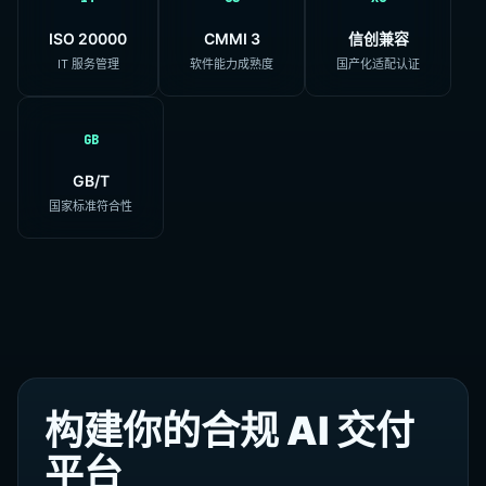
ISO 20000
CMMI 3
信创兼容
IT 服务管理
软件能力成熟度
国产化适配认证
GB
GB/T
国家标准符合性
构建你的合规 AI 交付
平台