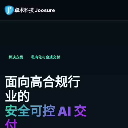
卓术科技 Joosure
解决方案
私有化与合规交付
面向高合规行
业的
安全可控 AI 交
付