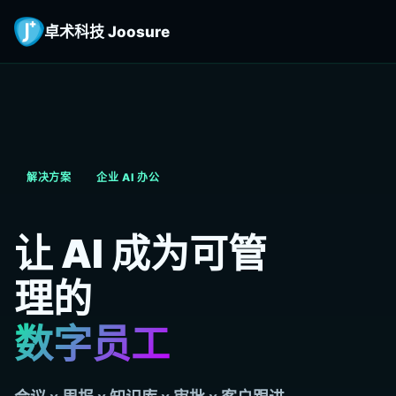
卓术科技 Joosure
解决方案
企业 AI 办公
让 AI 成为可管
理的
数字员工